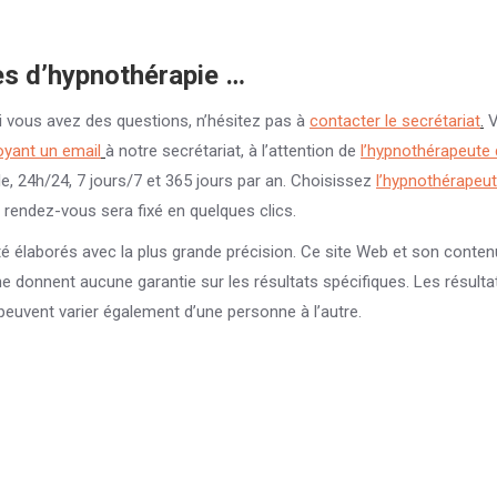
es d’hypnothérapie …
i vous avez des questions, n’hésitez pas à
contacter le secrétariat
.
V
yant un email
à notre secrétariat, à l’attention de
l’hypnothérapeute 
le, 24h/24, 7 jours/7 et 365 jours par an. Choisissez
l’hypnothérapeu
e rendez-vous sera fixé en quelques clics.
té élaborés avec la plus grande précision. Ce site Web et son conte
 ne donnent aucune garantie sur les résultats spécifiques. Les résulta
peuvent varier également d’une personne à l’autre.