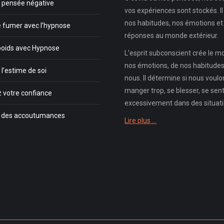
a pensée négative
vos expériences sont stockés. Il
nos habitudes, nos émotions et
e fumer avec l’hypnose
réponses au monde extérieur.
poids avec Hypnose
L’esprit subconscient crée le 
nos émotions, de nos habitudes,
l’estime de soi
nous. Il détermine si nous voul
manger trop, se blesser, se sent
 votre confiance
excessivement dans des situatio
r des accoutumances
Lire plus …