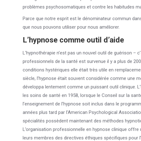
problèmes psychosomatiques et contre les habitudes mals
Parce que notre esprit est le dénominateur commun dans
que nous pouvons utiliser pour nous améliorer.
L’hypnose comme outil d’aide
L’hypnothérapie n’est pas un nouvel outil de guérison – c
professionnels de la santé est survenue il y a plus de 200 
conditions hystériques elle était très utile en remplacem
siècle, l’hypnose était souvent considérée comme une m
développa lentement comme un puissant outil clinique. 
les soins de santé en 1958, lorsque le Conseil sur la s
l’enseignement de l’hypnose soit inclus dans le program
années plus tard par l’American Psychological Associatio
spécialités possèdent maintenant des méthodes hypnotiq
L’organisation professionnelle en hypnose clinique offre
leurs membres des directives éthiques spécifiques pour l