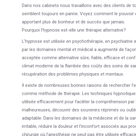
Dans nos cabinets nous travaillons avec des clients de t
semblent toujours en panne. Voyez comment le pouvoir de
apportant plus de bonheur et de succès que jamais.
Pourquoi l’hypnose est-elle une thérapie alternative?
L’hypnose est utilisée en psychothérapie, en psychiatrie e
par les domaines mental et médical a augmenté de façon
acceptée comme alternative sûre, fiable, efficace et con
climat moderne de la flambée des coûts des soins de sant
récupération des problèmes physiques et mentaux.
Il existe de nombreuses bonnes raisons de rechercher l’e
comme méthode de thérapie. Les techniques hypnotiques 
utilisée efficacement pour faciliter la compréhension pa
malheureuses, découvrir des souvenirs réprimés ou oubliés
adaptable. Dans les domaines de la médecine et de la sant
irritable, réduire la douleur et l’inconfort associés aux 
chirurgie où l’anesthésie ne peut pas être utilisée efficace