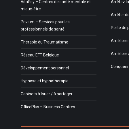
VitaPsy – Centres de santé mentale et
Arrêtez l
mieux-être
Arrêter d
Privium – Services pour les
Perte de 
professionnels de santé
Améliorer 
Thérapie du Traumatisme
Améliorez
Réseau EFT Belgique
Conquéri
Développement personnel
Hypnose et hypnotherapie
Cabinets à louer / à partager
OfficePlus – Business Centres