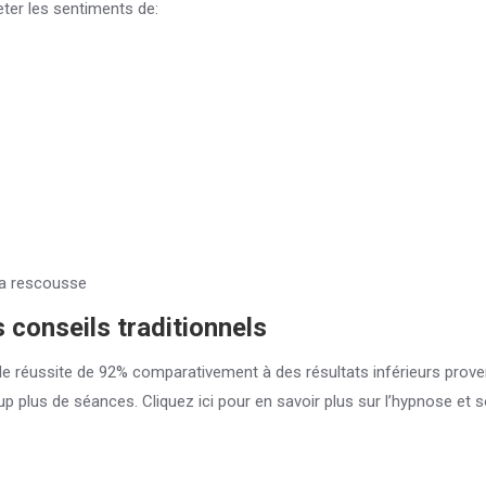
eter les sentiments de:
 la rescousse
 conseils traditionnels
de réussite de 92% comparativement à des résultats inférieurs prov
 plus de séances. Cliquez ici pour en savoir plus sur l’hypnose et 