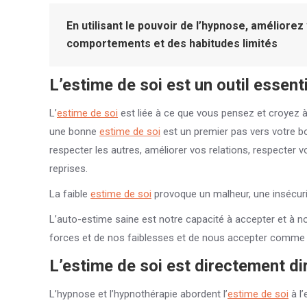
En utilisant le pouvoir de l’hypnose, améliore
comportements et des habitudes limités
L’
estime de soi
est un outil essenti
L’
estime de soi
est liée à ce que vous pensez et croyez 
une bonne
estime de soi
est un premier pas vers votre b
respecter les autres, améliorer vos relations, respecter vo
reprises.
La faible
estime de soi
provoque un malheur, une insécur
L’auto-estime saine est notre capacité à accepter et à n
forces et de nos faiblesses et de nous accepter comme p
L’
estime de soi
est directement dir
L’hypnose et l’hypnothérapie abordent l’
estime de soi
à l’