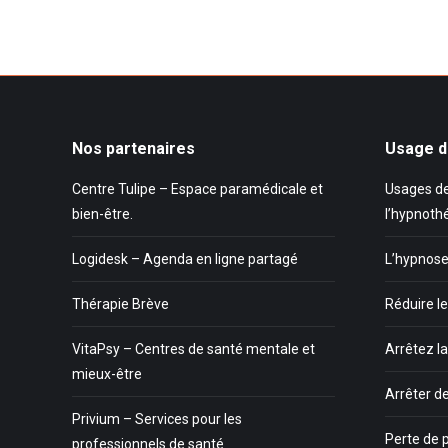
Nos partenaires
Usage d
Centre Tulipe – Espace paramédicale et
Usages de
bien-être.
l’hypnoth
Logidesk – Agenda en ligne partagé
L’hypnose
Thérapie Brève
Réduire le
VitaPsy – Centres de santé mentale et
Arrêtez l
mieux-être
Arrêter d
Privium – Services pour les
Perte de 
professionnels de santé