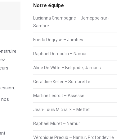
Notre équipe
Lucianna Champagne – Jemeppe-sur-
Sambre
Frieda Degryse – Jambes
nstruire
Raphaël Demoulin – Namur
vez
ieurs
Aline De Witte – Belgrade, Jambes
Géraldine Keller – Sombreffe
ression.
Martine Ledroit – Assesse
e nos
Jean-Louis Michalik – Mettet
Raphaël Muret – Namur
ant
Véronique Precub – Namur, Profondeville