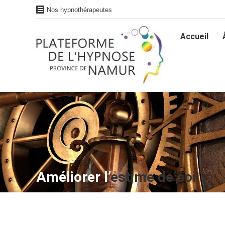
Nos hypnothérapeutes
Accueil
Accueil
Améliorer l’
estime de soi