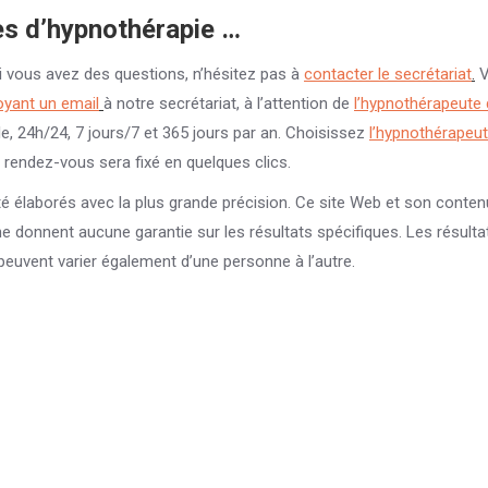
es d’hypnothérapie …
i vous avez des questions, n’hésitez pas à
contacter le secrétariat
.
V
yant un email
à notre secrétariat, à l’attention de
l’hypnothérapeute 
le, 24h/24, 7 jours/7 et 365 jours par an. Choisissez
l’hypnothérapeu
e rendez-vous sera fixé en quelques clics.
té élaborés avec la plus grande précision. Ce site Web et son conte
 ne donnent aucune garantie sur les résultats spécifiques. Les résulta
peuvent varier également d’une personne à l’autre.