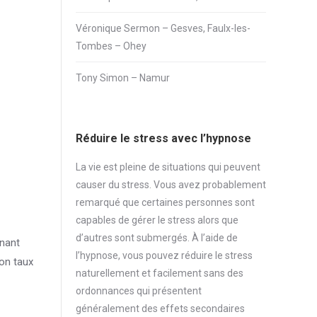
Véronique Sermon – Gesves, Faulx-les-
Tombes – Ohey
Tony Simon – Namur
Réduire le stress avec l’hypnose
La vie est pleine de situations qui peuvent
causer du
stress
. Vous avez probablement
remarqué que certaines personnes sont
capables de gérer le
stress
alors que
d’autres sont submergés. À l’aide de
enant
l’hypnose, vous pouvez réduire le
stress
son taux
naturellement et facilement sans des
ordonnances qui présentent
généralement des effets secondaires