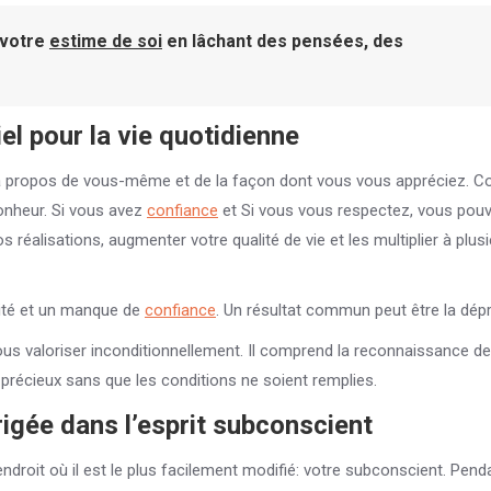
z votre
estime de soi
en lâchant des pensées, des
el pour la vie quotidienne
à propos de vous-même et de la façon dont vous vous appréciez. Co
onheur. Si vous avez
confiance
et Si vous vous respectez, vous pou
s réalisations, augmenter votre qualité de vie et les multiplier à plus
ité et un manque de
confiance
. Un résultat commun peut être la dép
ous valoriser inconditionnellement. Il comprend la reconnaissance d
récieux sans que les conditions ne soient remplies.
igée dans l’esprit subconscient
endroit où il est le plus facilement modifié: votre subconscient. Pend