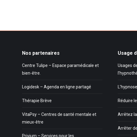
Nos partenaires
Usage d
Centre Tulipe – Espace paramédicale et
Usages de
bien-être.
l’hypnoth
Logidesk – Agenda en ligne partagé
L’hypnose
Thérapie Brève
Réduire le
VitaPsy – Centres de santé mentale et
Arrêtez l
mieux-être
Arrêter d
Privium – Services pour les