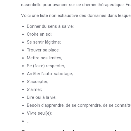
essentielle pour avancer sur ce chemin thérapeutique. 
Voici une liste non exhaustive des domaines dans lesquel
Donner du sens à sa vie;
Croire en soi;
Se sentir légitime;
Trouver sa place;
Mettre ses limites;
Se (faire) respecter;
Arrêter l’auto-sabotage;
S’accepter;
S’aimer;
Dire oui à la vie;
Besoin d’apprendre, de se comprendre, de se connaître
Vivre seul(e);
…