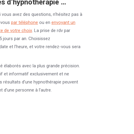
es d’hypnothérapie …
i vous avez des questions, n’hésitez pas à
-vous
par téléphone
ou en
envoyant un
e de votre choix
. La prise de rdv par
5 jours par an. Choisissez
date et l’heure, et votre rendez-vous sera
é élaborés avec la plus grande précision.
if et informatif exclusivement et ne
es résultats d’une hypnothérapie peuvent
t d’une personne à l’autre.