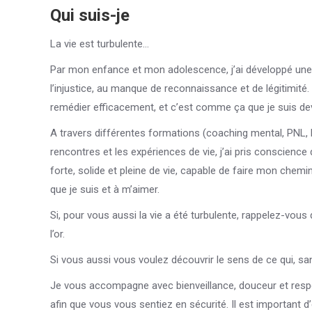
Qui suis-je
La vie est turbulente…
Par mon enfance et mon adolescence, j’ai développé une se
l’injustice, au manque de reconnaissance et de légitimit
remédier efficacement, et c’est comme ça que je suis d
A travers différentes formations (coaching mental, PNL, 
rencontres et les expériences de vie, j’ai pris conscience 
forte, solide et pleine de vie, capable de faire mon chemi
que je suis et à m’aimer.
Si, pour vous aussi la vie a été turbulente, rappelez-vous 
l’or.
Si vous aussi vous voulez découvrir le sens de ce qui, sa
Je vous accompagne avec bienveillance, douceur et respe
afin que vous vous sentiez en sécurité. Il est important d’