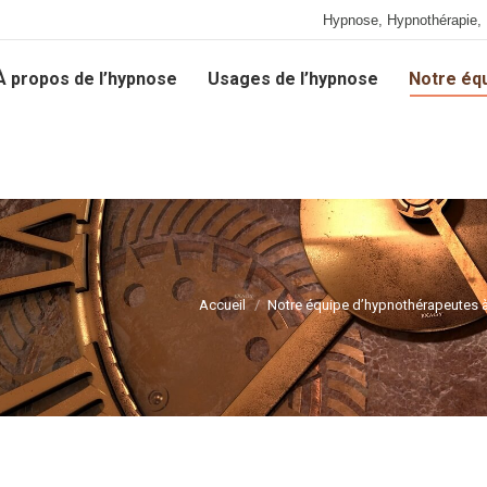
Hypnose, Hypnothérapie, 
À propos de l’hypnose
Usages de l’hypnose
Notre éq
À propos de l’hypnose
Usages de l’hypnose
Notre éq
Accueil
Notre équipe d’hypnothérapeutes à