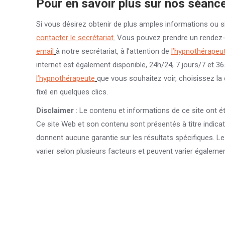
Pour en savoir plus sur nos séanc
Si vous désirez obtenir de plus amples informations ou s
contacter le secrétariat
.
Vous pouvez prendre un rendez
email
à notre secrétariat, à l’attention de
l’hypnothérapeut
internet est également disponible, 24h/24, 7 jours/7 et 36
l’hypnothérapeute
que vous souhaitez voir, choisissez la 
fixé en quelques clics.
Disclaimer
: Le contenu et informations de ce site ont ét
Ce site Web et son contenu sont présentés à titre indicat
donnent aucune garantie sur les résultats spécifiques. L
varier selon plusieurs facteurs et peuvent varier égalemen
Frieda Degryse