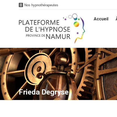
Nos hypnothérapeutes
Accueil
Accueil
Frieda Degryse