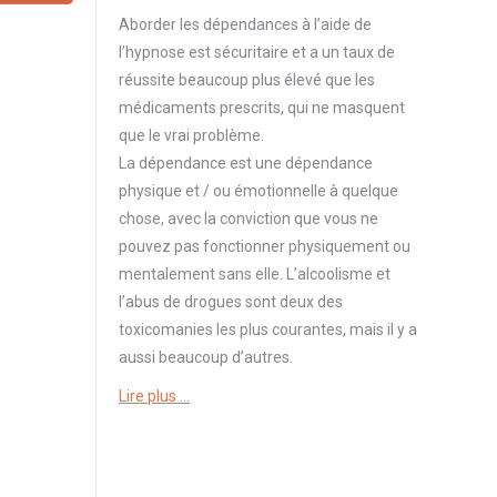
Aborder
les dépendances à l’aide de
l’hypnose est sécuritaire et a un taux de
réussite beaucoup plus élevé que les
médicaments prescrits, qui ne masquent
que le vrai problème.
La
dépendance
est une
dépendance
physique et / ou émotionnelle à quelque
chose, avec la conviction que vous ne
pouvez pas fonctionner physiquement ou
mentalement sans elle. L’alcoolisme et
l’abus de drogues sont deux des
toxicomanies les plus courantes, mais il y a
aussi beaucoup d’autres.
Lire plus …