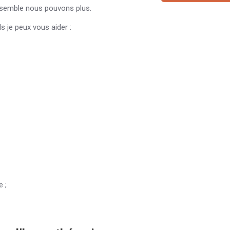
Ensemble nous pouvons plus.
s je peux vous aider :
 ;