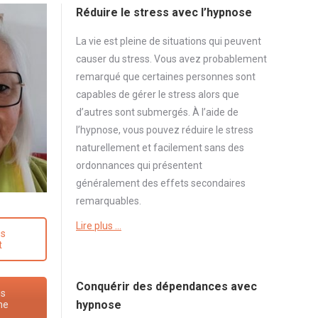
Réduire le stress avec l’hypnose
La vie est pleine de situations qui peuvent
causer du
stress
. Vous avez probablement
remarqué que certaines personnes sont
capables de gérer le
stress
alors que
d’autres sont submergés. À l’aide de
l’hypnose, vous pouvez réduire le
stress
naturellement et facilement sans des
ordonnances qui présentent
généralement des effets secondaires
remarquables.
Lire plus …
us
t
Conquérir des dépendances avec
us
hypnose
ne