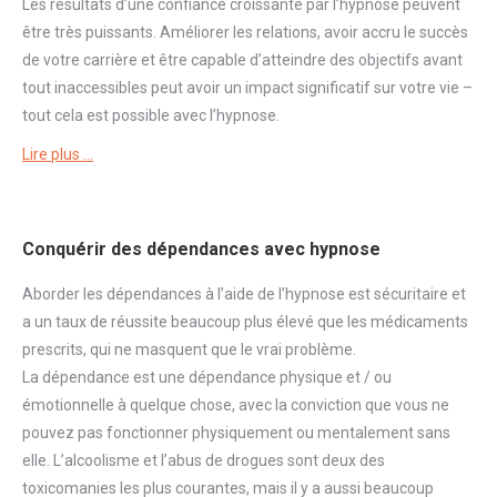
Les résultats d’une
confiance
croissante par l’hypnose peuvent
être très puissants. Améliorer les relations, avoir accru le succès
de votre carrière et être capable d’atteindre des objectifs avant
tout inaccessibles peut avoir un impact significatif sur votre vie –
tout cela est possible avec l’hypnose.
Lire plus …
Conquérir des dépendances avec hypnose
Aborder
les dépendances à l’aide de l’hypnose est sécuritaire et
a un taux de réussite beaucoup plus élevé que les médicaments
prescrits, qui ne masquent que le vrai problème.
La
dépendance
est une
dépendance
physique et / ou
émotionnelle à quelque chose, avec la conviction que vous ne
pouvez pas fonctionner physiquement ou mentalement sans
elle. L’alcoolisme et l’abus de drogues sont deux des
toxicomanies les plus courantes, mais il y a aussi beaucoup