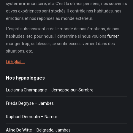
système immunitaire, etc. C’est là où nos pensées, nos souvenirs
et vos expériences sont stockés. Il contrôle nos habitudes, nos
émotions et nos réponses au monde extérieur.
L’esprit subconscient crée le monde de nos émotions, de nos
habitudes, etc. pour nous. Il détermine si nous voulons
fumer
,
manger trop, se blesser, se sentir excessivement dans des
situations, etc.
Lire plus …
Nos hypnologues
Lucianna Champagne – Jemeppe-sur-Sambre
Frieda Degryse – Jambes
Raphaël Demoulin – Namur
Aline De Witte – Belgrade, Jambes