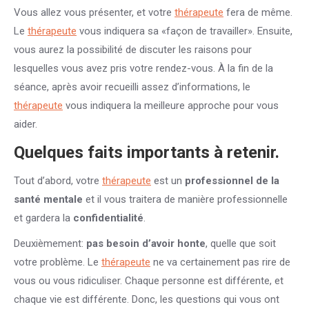
Vous allez vous présenter, et votre
thérapeute
fera de même.
Le
thérapeute
vous indiquera sa «façon de travailler». Ensuite,
vous aurez la possibilité de discuter les raisons pour
lesquelles vous avez pris votre rendez-vous. À la fin de la
séance, après avoir recueilli assez d’informations, le
thérapeute
vous indiquera la meilleure approche pour vous
aider.
Quelques faits importants à retenir.
Tout d’abord, votre
thérapeute
est un
professionnel de la
santé mentale
et il vous traitera de manière professionnelle
et gardera la
confidentialité
.
Deuxièmement:
pas besoin d’avoir honte
, quelle que soit
votre problème. Le
thérapeute
ne va certainement pas rire de
vous ou vous ridiculiser. Chaque personne est différente, et
chaque vie est différente. Donc, les questions qui vous ont