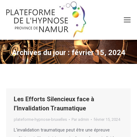
Archives du jour :
février 15, 2024
Les Efforts Silencieux face à
l’Invalidation Traumatique
plateforme-hypnose-bruxelles
Par
admin
février 15, 2024
L’invalidation traumatique peut être une épreuve