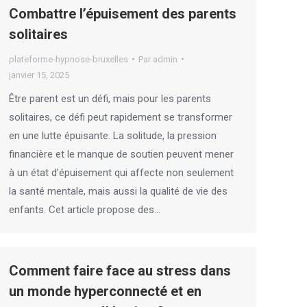
Combattre l’épuisement des parents
solitaires
plateforme-hypnose-bruxelles
Par
admin
janvier 15, 2025
Être parent est un défi, mais pour les parents
solitaires, ce défi peut rapidement se transformer
en une lutte épuisante. La solitude, la pression
financière et le manque de soutien peuvent mener
à un état d’épuisement qui affecte non seulement
la santé mentale, mais aussi la qualité de vie des
enfants. Cet article propose des…
Comment faire face au stress dans
un monde hyperconnecté et en