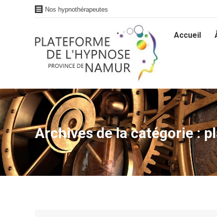
Nos hypnothérapeutes
Accueil
Accueil
Archives de la catégorie :
p