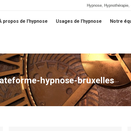
Hypnose, Hypnothérapie, 
À propos de l’hypnose
Usages de l’hypnose
Notre éq
À propos de l’hypnose
Usages de l’hypnose
Notre éq
lateforme-hypnose-bruxelles