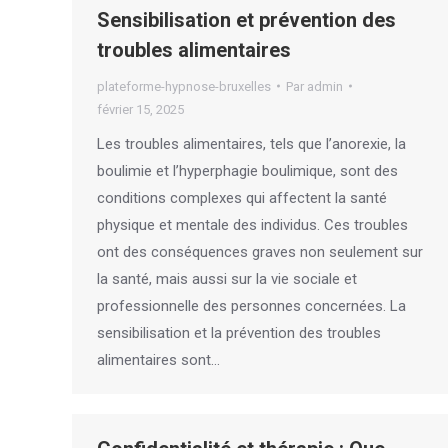
Sensibilisation et prévention des
troubles alimentaires
plateforme-hypnose-bruxelles
Par
admin
février 15, 2025
Les troubles alimentaires, tels que l’anorexie, la
boulimie et l’hyperphagie boulimique, sont des
conditions complexes qui affectent la santé
physique et mentale des individus. Ces troubles
ont des conséquences graves non seulement sur
la santé, mais aussi sur la vie sociale et
professionnelle des personnes concernées. La
sensibilisation et la prévention des troubles
alimentaires sont…