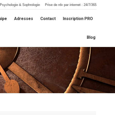
Psychologie & Sophrologie
Prise de rdv par internet : 24/7/365
uipe
Adresses
Contact
Inscription PRO
uipe
Adresses
Contact
Inscription PRO
Blog
Blog