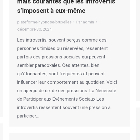
mais courantes que les introvertis
s’imposent à eux-même
plateforme-hypnose-bruxelles
Par
admin
décembre 30, 2024
Les introvertis, souvent perçus comme des
personnes timides ou réservées, ressentent
parfois des pressions sociales qui peuvent
sembler paradoxales. Ces attentes, bien
qu’étonnantes, sont fréquentes et peuvent
influencer leur comportement au quotidien. Voici
un aperçu de dix de ces pressions. La Nécessité
de Participer aux Événements Sociaux Les
introvertis ressentent souvent une pression à
participer…