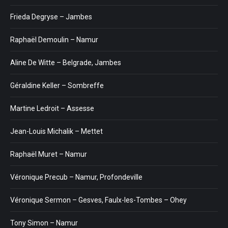
Frieda Degryse – Jambes
Raphaël Demoulin – Namur
Aline De Witte – Belgrade, Jambes
Géraldine Keller – Sombreffe
Martine Ledroit – Assesse
Jean-Louis Michalik – Mettet
Raphaël Muret – Namur
Véronique Precub – Namur, Profondeville
Véronique Sermon – Gesves, Faulx-les-Tombes – Ohey
Tony Simon – Namur