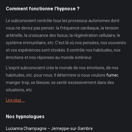
Comment fonctionne l’hypnose ?
Le subconscient contrôle tous les processus autonomes dont
vous ne devez pas penser: la fréquence cardiaque, la tension
artérielle, la croissance des tissus, la régénération cellulaire, le
système immunitaire, etc. C’est là où nos pensées, nos souvenirs
et vos expériences sont stockés. Il contrôle nos habitudes, nos
émotions et nos réponses au monde extérieur.
L’esprit subconscient crée le monde de nos émotions, de nos
habitudes, etc. pour nous. Il détermine si nous voulons
fumer
,
manger trop, se blesser, se sentir excessivement dans des
situations, etc.
Lire plus …
Nos hypnologues
Lucianna Champagne – Jemeppe-sur-Sambre