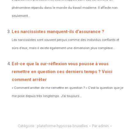
phénomène répandu dans le monde du travail moderne. Il affecte non
seulement...
Les narcissistes manquent-ils d’assurance ?
Les narcissistes sont souvent perçus comme des individus confiants et
sûrs d’eux, mais il existe également une dimension plus complexe...
Est-ce que la sur-réflexion vous pousse à vous
remettre en question ces derniers temps ? Voici
comment arrêter
« Comment arrêter de me remettre en question ? » C’est la question que je
me pose depuis très longtemps. J’ai toujours...
Catégorie :
plateforme-hypnose-bruxelles
Par
admin