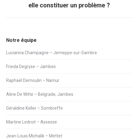
elle constituer un problème ?
suivant
:
Notre équipe
Lucianna Champagne – Jemeppe-sur-Sambre
Frieda Degryse – Jambes
Raphaël Demoulin – Namur
Aline De Witte – Belgrade, Jambes
Géraldine Keller – Sombreffe
Martine Ledroit – Assesse
Jean-Louis Michalik – Mettet