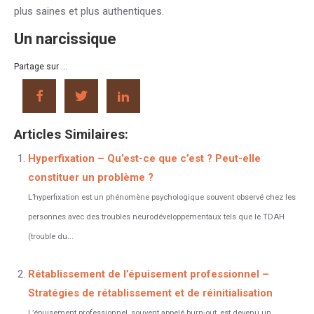
plus saines et plus authentiques.
Un narcissique
Partage sur ...
Articles Similaires:
Hyperfixation – Qu’est-ce que c’est ? Peut-elle
constituer un problème ?
L’hyperfixation est un phénomène psychologique souvent observé chez les
personnes avec des troubles neurodéveloppementaux tels que le TDAH
(trouble du...
Rétablissement de l’épuisement professionnel –
Stratégies de rétablissement et de réinitialisation
L’épuisement professionnel, souvent appelé burn-out, est devenu un