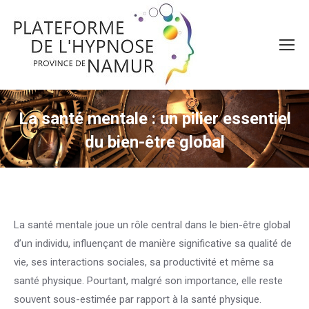
La santé mentale : un pilier essentiel
du bien-être global
La santé mentale joue un rôle central dans le bien-être global
d’un individu, influençant de manière significative sa qualité de
vie, ses interactions sociales, sa productivité et même sa
santé physique. Pourtant, malgré son importance, elle reste
souvent sous-estimée par rapport à la santé physique.