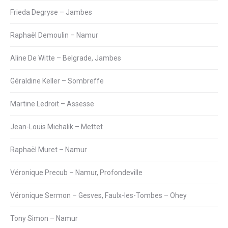
Frieda Degryse – Jambes
Raphaël Demoulin – Namur
Aline De Witte – Belgrade, Jambes
Géraldine Keller – Sombreffe
Martine Ledroit – Assesse
Jean-Louis Michalik – Mettet
Raphaël Muret – Namur
Véronique Precub – Namur, Profondeville
Véronique Sermon – Gesves, Faulx-les-Tombes – Ohey
Tony Simon – Namur