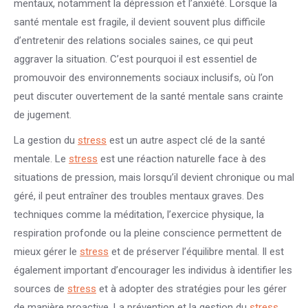
mentaux, notamment la dépression et l’anxiété. Lorsque la
santé mentale est fragile, il devient souvent plus difficile
d’entretenir des relations sociales saines, ce qui peut
aggraver la situation. C’est pourquoi il est essentiel de
promouvoir des environnements sociaux inclusifs, où l’on
peut discuter ouvertement de la santé mentale sans crainte
de jugement.
La gestion du
stress
est un autre aspect clé de la santé
mentale. Le
stress
est une réaction naturelle face à des
situations de pression, mais lorsqu’il devient chronique ou mal
géré, il peut entraîner des troubles mentaux graves. Des
techniques comme la méditation, l’exercice physique, la
respiration profonde ou la pleine conscience permettent de
mieux gérer le
stress
et de préserver l’équilibre mental. Il est
également important d’encourager les individus à identifier les
sources de
stress
et à adopter des stratégies pour les gérer
de manière proactive. La prévention et la gestion du
stress