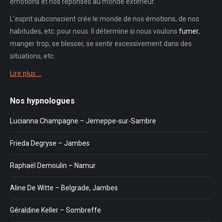
émotions et nos réponses au monde extérieur.
L’esprit subconscient crée le monde de nos émotions, de nos
habitudes, etc. pour nous. Il détermine si nous voulons
fumer
,
manger trop, se blesser, se sentir excessivement dans des
situations, etc.
Lire plus …
Nos hypnologues
Lucianna Champagne – Jemeppe-sur-Sambre
Frieda Degryse – Jambes
Raphaël Demoulin – Namur
Aline De Witte – Belgrade, Jambes
Géraldine Keller – Sombreffe