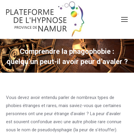
Comprendre la phagophobie :
quelqu’un peut-il avoir peur d’avaler ?
Vous devez avoir entendu parler de nombreux types de
phobies étranges et rares, mais saviez-vous que certaines
personnes ont une peur étrange d’avaler ? La peur d’avaler
est souvent confondue avec une autre phobie rare connue
sous le nom de pseudodysphagie (la peur de s’étouffer).