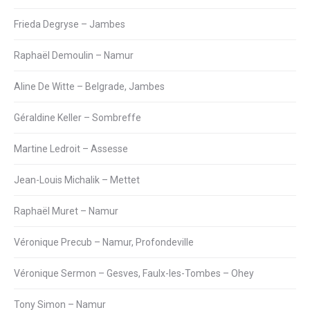
Frieda Degryse – Jambes
Raphaël Demoulin – Namur
Aline De Witte – Belgrade, Jambes
Géraldine Keller – Sombreffe
Martine Ledroit – Assesse
Jean-Louis Michalik – Mettet
Raphaël Muret – Namur
Véronique Precub – Namur, Profondeville
Véronique Sermon – Gesves, Faulx-les-Tombes – Ohey
Tony Simon – Namur